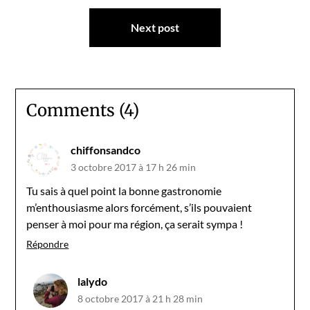
l’article
Next post
Comments (4)
chiffonsandco
3 octobre 2017 à 17 h 26 min
Tu sais à quel point la bonne gastronomie
m’enthousiasme alors forcément, s’ils pouvaient
penser à moi pour ma région, ça serait sympa !
Répondre
lalydo
8 octobre 2017 à 21 h 28 min