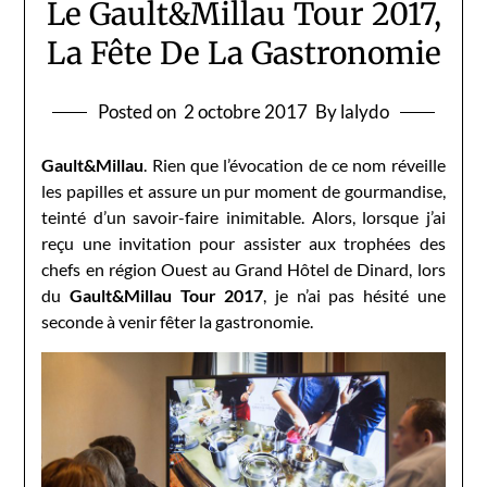
Le Gault&Millau Tour 2017,
La Fête De La Gastronomie
Posted on
2 octobre 2017
By lalydo
Gault&Millau
. Rien que l’évocation de ce nom réveille
les papilles et assure un pur moment de gourmandise,
teinté d’un savoir-faire inimitable. Alors, lorsque j’ai
reçu une invitation pour assister aux trophées des
chefs en région Ouest au Grand Hôtel de Dinard, lors
du
Gault&Millau Tour 2017
, je n’ai pas hésité une
seconde à venir fêter la gastronomie.