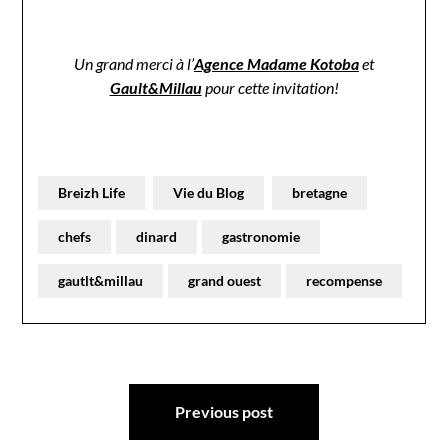
Un grand merci à l’
Agence Madame Kotoba
et
Gault&Millau
pour cette invitation!
Breizh Life
Vie du Blog
bretagne
chefs
dinard
gastronomie
gautlt&millau
grand ouest
recompense
Navigation
Previous post
de