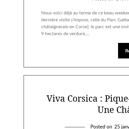
Nous voici déjà au terme de ce beau weekend
dernière visite s’impose, celle du Parc Galéa
châtaigneraie en Corse), le parc est une inv
9 hectares de verdure,…
R
Viva Corsica : Piq
Une Ch
Posted on
25 jan