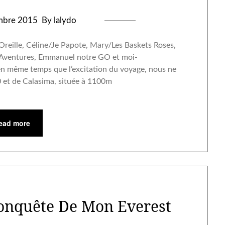
mbre 2015
By lalydo
Oreille, Céline/Je Papote, Mary/Les Baskets Roses,
Aventures, Emmanuel notre GO et moi-
en même temps que l’excitation du voyage, nous ne
et de Calasima, située à 1100m
ead more
onquête De Mon Everest