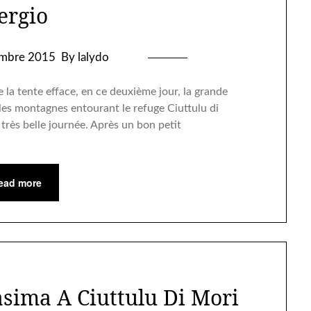
ergio
mbre 2015
By lalydo
e la tente efface, en ce deuxième jour, la grande
ur les montagnes entourant le refuge Ciuttulu di
rès belle journée. Après un bon petit
ead more
sima A Ciuttulu Di Mori