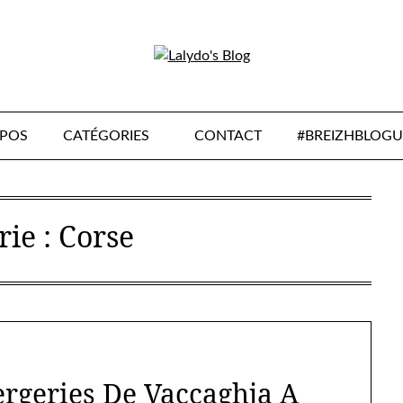
OPOS
CATÉGORIES
CONTACT
#BREIZHBLOGU
rie :
Corse
rgeries De Vaccaghja A