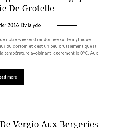
ie De Grotelle
vier 2016
By lalydo
ur de notre weekend randonnée sur le mythique
eur du dortoir, et c’est un peu brutalement que la
, la température avoisinant légèrement le 0°C. Aux
ead more
De Vergio Aux Bergeries