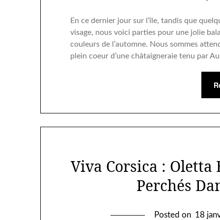
En ce dernier jour sur l’île, tandis que quel
visage, nous voici parties pour une jolie ba
couleurs de l’automne. Nous sommes attend
plein coeur d’une châtaigneraie tenu par Au
R
Viva Corsica : Oletta 
Perchés Da
Posted on
18 jan