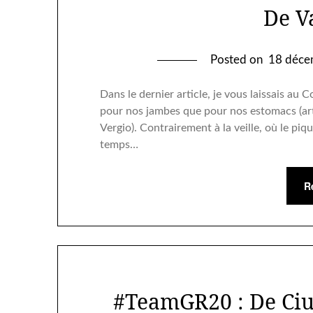
De V
Posted on
18 déce
Dans le dernier article, je vous laissais au 
pour nos jambes que pour nos estomacs (ar
Vergio). Contrairement à la veille, où le piq
temps…
R
#TeamGR20 : De Ciu