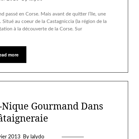
 passé en Corse. Mais avant de quitter l’île, une
. Situé au coeur de la Castagniccia (la région de la
itation à la découverte de la Corse. Sur
ead more
ue-Nique Gourmand Dans
âtaigneraie
vier 2013
By lalydo