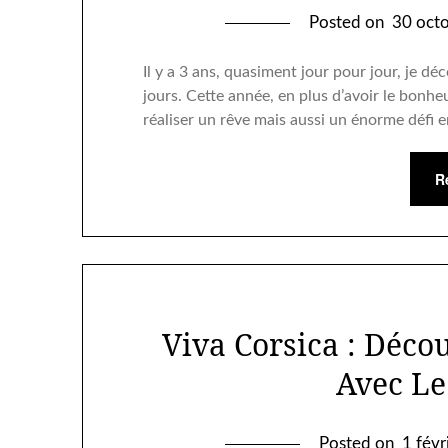
Posted on
30 oct
Il y a 3 ans, quasiment jour pour jour, je dé
jours. Cette année, en plus d’avoir le bonheur
réaliser un rêve mais aussi un énorme défi
R
Viva Corsica : Déco
Avec Le
Posted on
1 fév