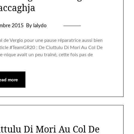
accaghja
mbre 2015
By lalydo
Col de Vergio pour une pause réparatrice aussi bien
ticle #TeamGR20 : De Ciuttulu Di Mori Au Col De
ue-nique avait un peu traîné, cette fois pas de
ead more
ttulu Di Mori Au Col De