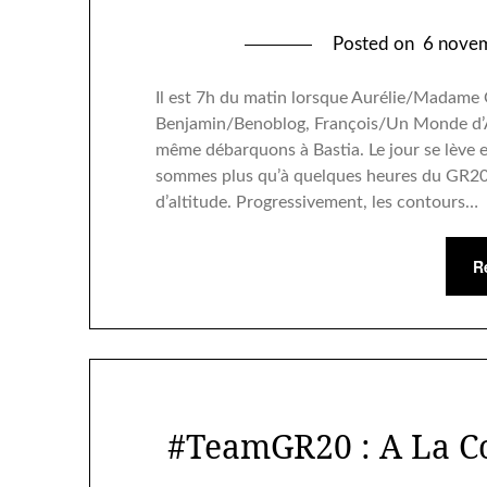
Posted on
6 nove
Il est 7h du matin lorsque Aurélie/Madame 
Benjamin/Benoblog, François/Un Monde d’
même débarquons à Bastia. Le jour se lève 
sommes plus qu’à quelques heures du GR20 
d’altitude. Progressivement, les contours…
R
#TeamGR20 : A La C