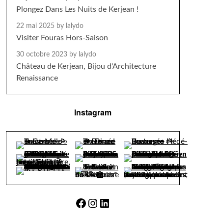
Plongez Dans Les Nuits de Kerjean !
22 mai 2025
by lalydo
Visiter Fouras Hors-Saison
30 octobre 2023
by lalydo
Château de Kerjean, Bijou d'Architecture
Renaissance
Instagram
Facebook
Instagram
LinkedIn