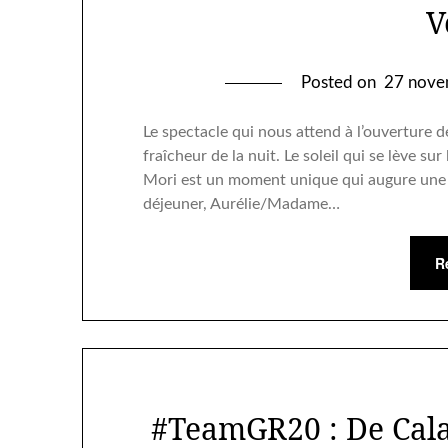
V
Posted on
27 nove
Le spectacle qui nous attend à l’ouverture d
fraîcheur de la nuit. Le soleil qui se lève s
Mori est un moment unique qui augure une t
déjeuner, Aurélie/Madame…
R
#TeamGR20 : De Cala