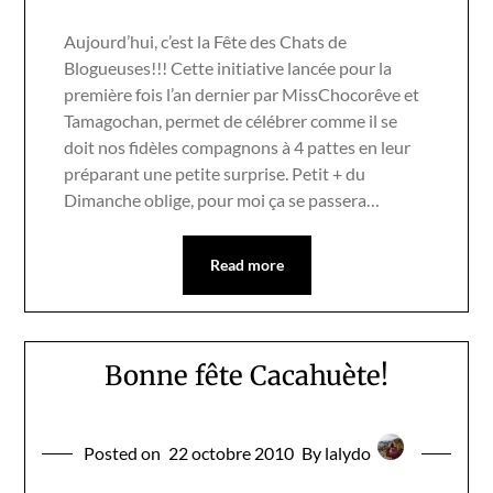
Aujourd’hui, c’est la Fête des Chats de
Blogueuses!!! Cette initiative lancée pour la
première fois l’an dernier par MissChocorêve et
Tamagochan, permet de célébrer comme il se
doit nos fidèles compagnons à 4 pattes en leur
préparant une petite surprise. Petit + du
Dimanche oblige, pour moi ça se passera…
Read more
Bonne fête Cacahuète!
Posted on
22 octobre 2010
By lalydo