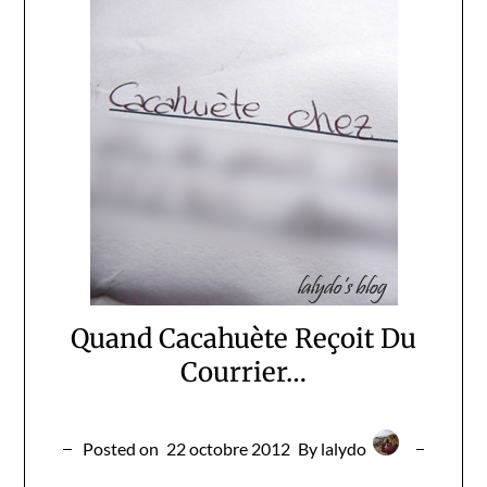
Quand Cacahuète Reçoit Du
Courrier…
Posted on
22 octobre 2012
By lalydo