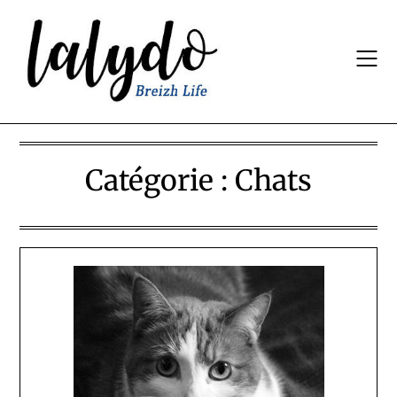
Skip
to
content
Catégorie :
Chats