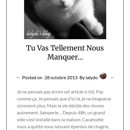
Tu Vas Tellement Nous
Manquer…
Posted on
28 octobre 2013
By lalydo
Je ne pensais pas écrire cet article si tôt. Pas
comme ça. Je pensais que d’ici là, je ne bloguerai
sûrement plus. Mais la vie décide des choses
autrement. Saloperie… Depuis 48h, un grand
vide s’est installé dans la maison. Cacahuète
nous a quitté nous laissant éperdus de chagrin,