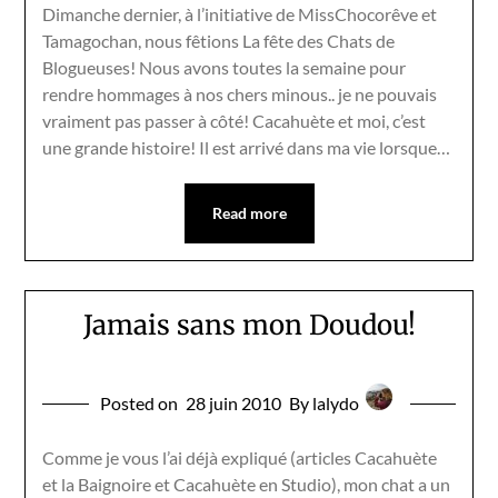
Dimanche dernier, à l’initiative de MissChocorêve et
Tamagochan, nous fêtions La fête des Chats de
Blogueuses! Nous avons toutes la semaine pour
rendre hommages à nos chers minous.. je ne pouvais
vraiment pas passer à côté! Cacahuète et moi, c’est
une grande histoire! Il est arrivé dans ma vie lorsque…
Read more
Jamais sans mon Doudou!
Posted on
28 juin 2010
By lalydo
Comme je vous l’ai déjà expliqué (articles Cacahuète
et la Baignoire et Cacahuète en Studio), mon chat a un