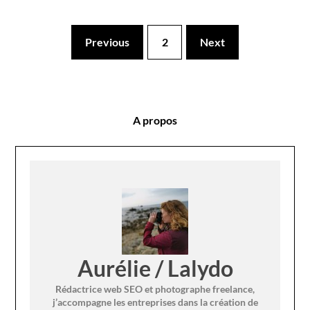
Previous
2
Next
A propos
Aurélie / Lalydo
Rédactrice web SEO et photographe freelance,
j’accompagne les entreprises dans la création de