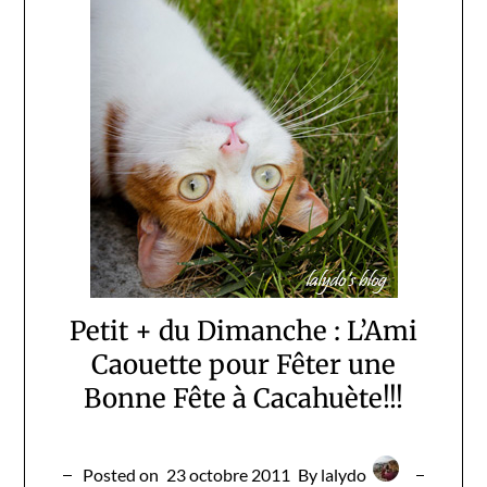
Petit + du Dimanche : L’Ami
Caouette pour Fêter une
Bonne Fête à Cacahuète!!!
Posted on
23 octobre 2011
By lalydo