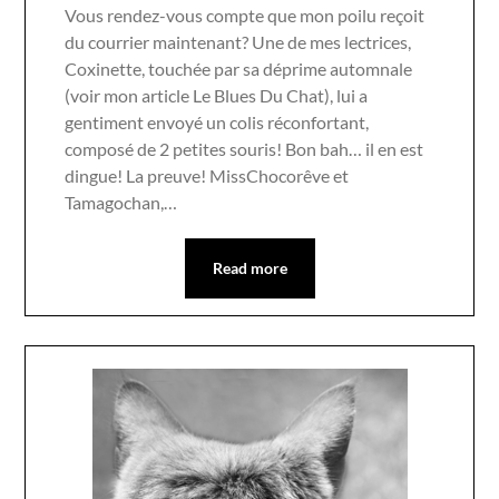
Vous rendez-vous compte que mon poilu reçoit
du courrier maintenant? Une de mes lectrices,
Coxinette, touchée par sa déprime automnale
(voir mon article Le Blues Du Chat), lui a
gentiment envoyé un colis réconfortant,
composé de 2 petites souris! Bon bah… il en est
dingue! La preuve! MissChocorêve et
Tamagochan,…
Read more