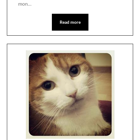
mon…
Read more