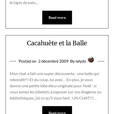
le tapis de bain,…
Read more
Cacahuète et la Balle
Posted on
2 décembre 2009
By lalydo
Mon chat a fait une super découverte : une balle qui
rebondit!!! Et du coup, lui avec… En plus, je vous
donne une petite idée déco originale pour Noël : si
vous aimez les bibelots à exposer sur vos étagères ou
bibliothèques, j’ai ce qu’il vous faut : UN CHAT!!!…
Read more