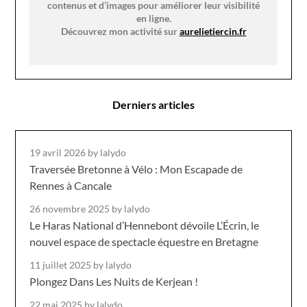
contenus et d’images pour améliorer leur visibilité
en ligne.
Découvrez mon activité sur
aurelietiercin.fr
Derniers articles
19 avril 2026
by lalydo
Traversée Bretonne à Vélo : Mon Escapade de
Rennes à Cancale
26 novembre 2025
by lalydo
Le Haras National d’Hennebont dévoile L’Écrin, le
nouvel espace de spectacle équestre en Bretagne
11 juillet 2025
by lalydo
Plongez Dans Les Nuits de Kerjean !
22 mai 2025
by lalydo