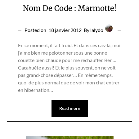
Nom De Code : Marmotte!
Posted on
18 janvier 2012
By lalydo
En ce moment, il fait froid. Et dans ces cas-là, moi
j’aime bien me pelotonner sous une bonne
couette bien chaude pour me réchauffer. Ben…
Cacahuète aussi! Et le plus souvent, on ne voit
pas grand-chose dépasser… En même temps,
quoi de plus normal que de voir mon chat entrer
en hibernation…
Read more