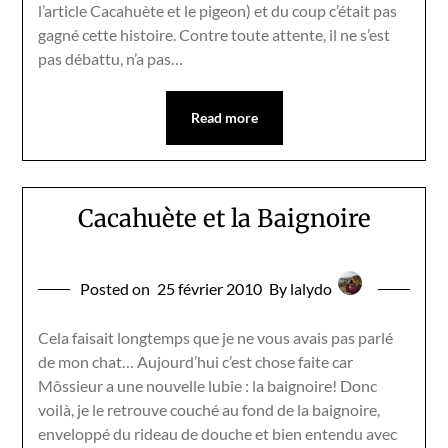
l’article Cacahuète et le pigeon) et du coup c’était pas
gagné cette histoire. Contre toute attente, il ne s’est
pas débattu, n’a pas…
Read more
Cacahuète et la Baignoire
Posted on
25 février 2010
By lalydo
Cela faisait longtemps que je ne vous avais pas parlé
de mon chat… Aujourd’hui c’est chose faite car
Môssieur a une nouvelle lubie : la baignoire! Donc
voilà, je le retrouve couché au fond de la baignoire,
enveloppé du rideau de douche et bien entendu avec