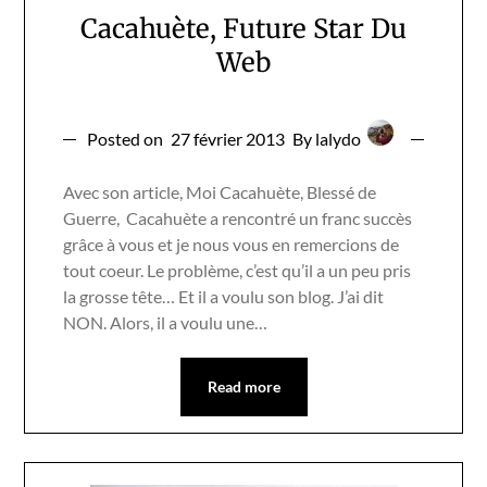
Cacahuète, Future Star Du
Web
Posted on
27 février 2013
By lalydo
Avec son article, Moi Cacahuète, Blessé de
Guerre, Cacahuète a rencontré un franc succès
grâce à vous et je nous vous en remercions de
tout coeur. Le problème, c’est qu’il a un peu pris
la grosse tête… Et il a voulu son blog. J’ai dit
NON. Alors, il a voulu une…
Read more