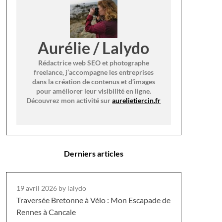
Aurélie / Lalydo
Rédactrice web SEO et photographe
freelance, j’accompagne les entreprises
dans la création de contenus et d’images
pour améliorer leur visibilité en ligne.
Découvrez mon activité sur
aurelietiercin.fr
Derniers articles
19 avril 2026
by lalydo
Traversée Bretonne à Vélo : Mon Escapade de
Rennes à Cancale