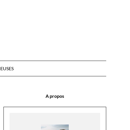
EUSES
A propos