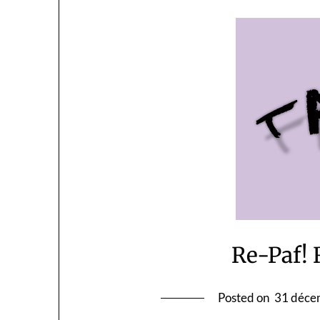
Re-Paf! 
Posted on
31 déce