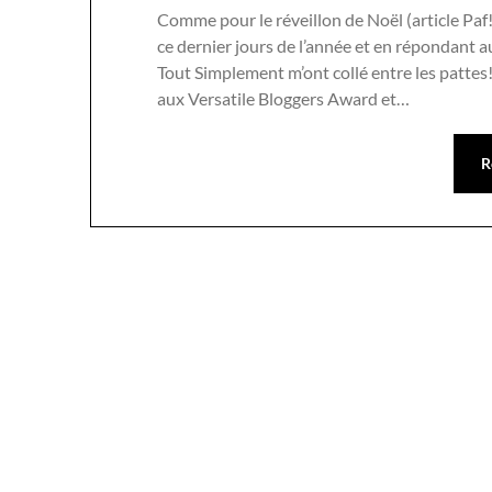
Comme pour le réveillon de Noël (article Paf
ce dernier jours de l’année et en répondant a
Tout Simplement m’ont collé entre les pattes
aux Versatile Bloggers Award et…
R