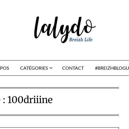
OPOS
CATÉGORIES
CONTACT
#BREIZHBLOGU
 :
100driiine