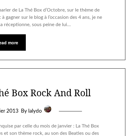
 parler de La Thé Box d’Octobre, sur le thème de
à gagner sur le blog à l’occasion des 4 ans, je ne
la réceptionne, sous peine de lui…
ead more
Thé Box Rock And Roll
rier 2013
By lalydo
nquise par celle du mois de janvier : La Thé Box
es et son thème rock, au son des Beatles ou des