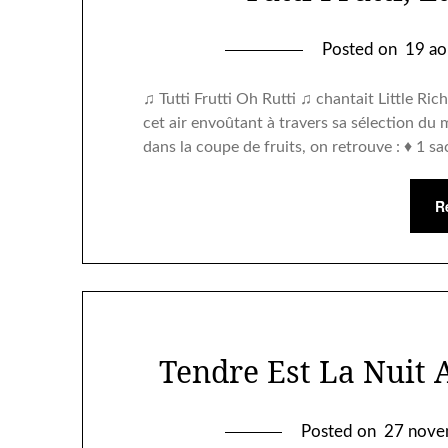
Posted on
19 ao
♫ Tutti Frutti Oh Rutti ♫ chantait Little R
cet air envoûtant à travers sa sélection du mo
dans la coupe de fruits, on retrouve : ♦ 1 s
R
Tendre Est La Nuit 
Posted on
27 nove