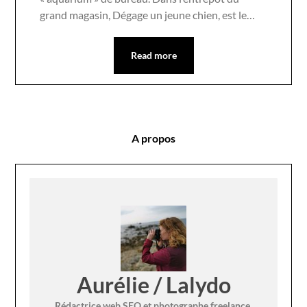
grand magasin, Dégage un jeune chien, est le…
Read more
A propos
Aurélie / Lalydo
Rédactrice web SEO et photographe freelance,