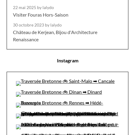
22 mai 2025
by lalydo
Visiter Fouras Hors-Saison
30 octobre 2023
by lalydo
Château de Kerjean, Bijou d'Architecture
Renaissance
Instagram