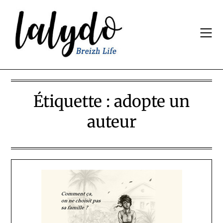
Skip
to
content
Étiquette :
adopte un
auteur