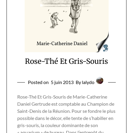
Rose-Thé Et Gris-Souris
Posted on
5 juin 2013
By lalydo
Rose-Thé Et Gris-Souris de Marie-Catherine
Daniel Gertrude est comptable au Champion de
Saint-Denis de la Réunion. Pour se fondre le plus
possible dans le décor, elle tente de s’habiller en
gris-souris, la couleur dominante de son
« aquarium » de bureau. Dans l’entrepôt du