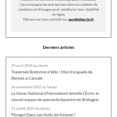
j’accompagne les entreprises dans la création de
contenus et d’images pour améliorer leur visibilité
en ligne.
Découvrez mon activité sur
aurelietiercin.fr
Derniers articles
19 avril 2026
by lalydo
Traversée Bretonne à Vélo : Mon Escapade de
Rennes à Cancale
26 novembre 2025
by lalydo
Le Haras National d’Hennebont dévoile L’Écrin, le
nouvel espace de spectacle équestre en Bretagne
11 juillet 2025
by lalydo
Plongez Dans Les Nuits de Kerjean !