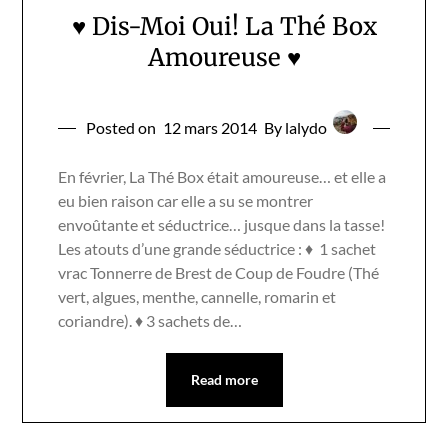
♥ Dis-Moi Oui! La Thé Box
Amoureuse ♥
Posted on
12 mars 2014
By lalydo
En février, La Thé Box était amoureuse… et elle a
eu bien raison car elle a su se montrer
envoûtante et séductrice… jusque dans la tasse!
Les atouts d’une grande séductrice : ♦ 1 sachet
vrac Tonnerre de Brest de Coup de Foudre (Thé
vert, algues, menthe, cannelle, romarin et
coriandre). ♦ 3 sachets de…
Read more