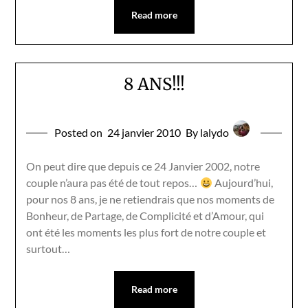
Read more
8 ANS!!!
Posted on
24 janvier 2010
By lalydo
On peut dire que depuis ce 24 Janvier 2002, notre
couple n’aura pas été de tout repos…
Aujourd’hui,
pour nos 8 ans, je ne retiendrais que nos moments de
Bonheur, de Partage, de Complicité et d’Amour, qui
ont été les moments les plus fort de notre couple et
surtout…
Read more