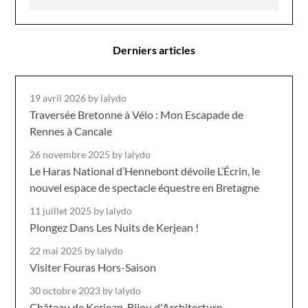
Derniers articles
19 avril 2026
by lalydo
Traversée Bretonne à Vélo : Mon Escapade de
Rennes à Cancale
26 novembre 2025
by lalydo
Le Haras National d’Hennebont dévoile L’Écrin, le
nouvel espace de spectacle équestre en Bretagne
11 juillet 2025
by lalydo
Plongez Dans Les Nuits de Kerjean !
22 mai 2025
by lalydo
Visiter Fouras Hors-Saison
30 octobre 2023
by lalydo
Château de Kerjean, Bijou d'Architecture