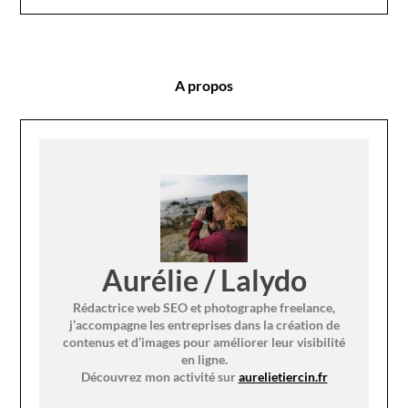
A propos
Aurélie / Lalydo
Rédactrice web SEO et photographe freelance,
j’accompagne les entreprises dans la création de
contenus et d’images pour améliorer leur visibilité
en ligne.
Découvrez mon activité sur
aurelietiercin.fr