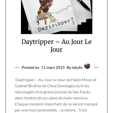
Daytripper – Au Jour Le
Jour
Posted on
11 mars 2015
By lalydo
Daytripper – Au Jour Le Jour de Fabio Moon et
Gabriel Bà Brás de Oliva Domingos écrit les
nécrologies d’un grand journal de Sao Paulo,
dans l’ombre de son père, écrivain reconnu.
Chaque moment important de sa vie est marqué
par une mort potentielle… la sienne. Il est