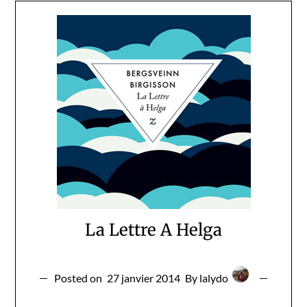
La Lettre A Helga
Posted on
27 janvier 2014
By lalydo