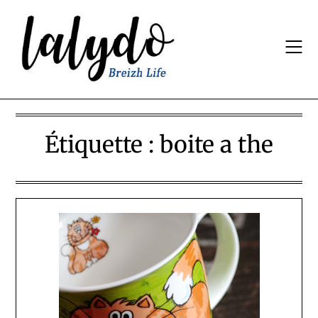
Skip
to
content
Étiquette :
boite a the