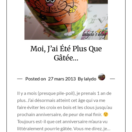
Moi, J’ai Été Plus Que
Gâtée…
Posted on
27 mars 2013
By lalydo
Il y a mois (presque pile-poil), je prenais 1 an de
plus. J’ai désormais atteint cet âge qui va me
faire éviter les croix en bois et les clous jusqu’au
prochain anniversaire, de peur de mal finir.
Toujours est-il que cet anniversaire m’aura vu
littéralement pourrie gâtée. Vous me direz, je…