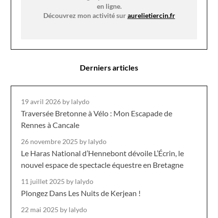
en ligne.
Découvrez mon activité sur
aurelietiercin.fr
Derniers articles
19 avril 2026
by lalydo
Traversée Bretonne à Vélo : Mon Escapade de
Rennes à Cancale
26 novembre 2025
by lalydo
Le Haras National d’Hennebont dévoile L’Écrin, le
nouvel espace de spectacle équestre en Bretagne
11 juillet 2025
by lalydo
Plongez Dans Les Nuits de Kerjean !
22 mai 2025
by lalydo