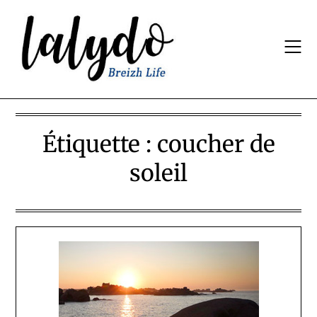
Skip
to
content
Étiquette :
coucher de
soleil