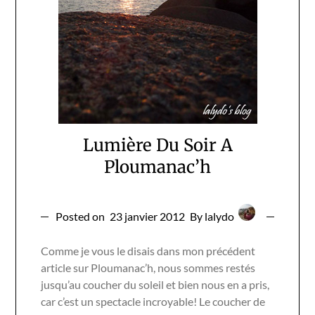
Lumière Du Soir A
Ploumanac’h
Posted on
23 janvier 2012
By lalydo
Comme je vous le disais dans mon précédent
article sur Ploumanac’h, nous sommes restés
jusqu’au coucher du soleil et bien nous en a pris,
car c’est un spectacle incroyable! Le coucher de