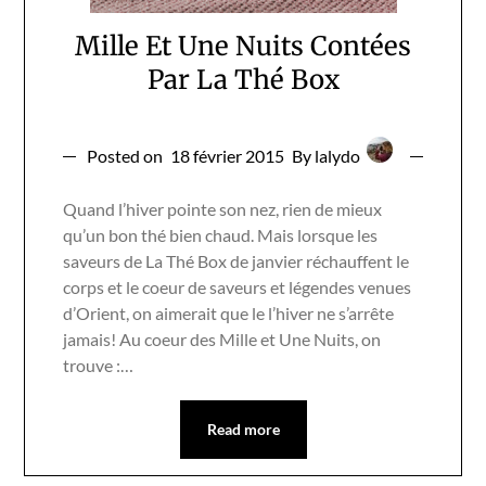
Mille Et Une Nuits Contées
Par La Thé Box
Posted on
18 février 2015
By lalydo
Quand l’hiver pointe son nez, rien de mieux
qu’un bon thé bien chaud. Mais lorsque les
saveurs de La Thé Box de janvier réchauffent le
corps et le coeur de saveurs et légendes venues
d’Orient, on aimerait que le l’hiver ne s’arrête
jamais! Au coeur des Mille et Une Nuits, on
trouve :…
Read more