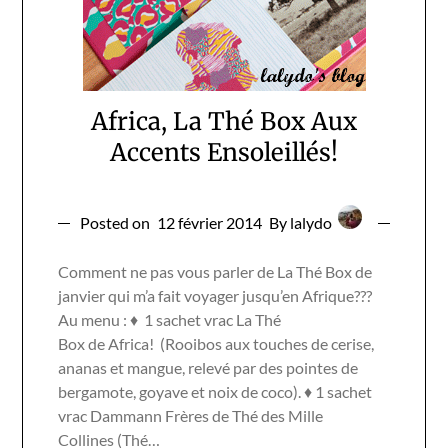
Africa, La Thé Box Aux
Accents Ensoleillés!
Posted on
12 février 2014
By lalydo
Comment ne pas vous parler de La Thé Box de
janvier qui m’a fait voyager jusqu’en Afrique???
Au menu : ♦ 1 sachet vrac La Thé
Box de Africa! (Rooibos aux touches de cerise,
ananas et mangue, relevé par des pointes de
bergamote, goyave et noix de coco). ♦ 1 sachet
vrac Dammann Frères de Thé des Mille
Collines (Thé…