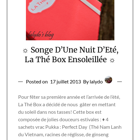
☼ Songe D’Une Nuit D’Eté,
La Thé Box Ensoleillée ☼
Posted on
17 juillet 2013
By lalydo
Pour fêter sa première année et l’arrivée de l’été,
La Thé Box a décidé de nous gâter en mettant
du soleil dans nos tasses! Cette box est
composée de jolies douceurs estivales : ♦ 4
sachets vrac Pukka : Perfect Day (Thé Nam Lanh
du Vietnam, racines de réglisse, de ginseng