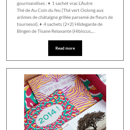
gourmandises : ♦ 1 sachet vrac L’Autre
Thé de Au Coin du feu (Thé vert Oolong aux
arômes de châtaigne grillée parsemé de fleurs de
tournesol). ♦ 4 sachets (2×2) Hildegarde de
Bingen de Tisane Relaxante (Hibiscus,…
Read more