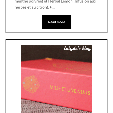
menthe poivrée) et Herbal Lemon (Infusion aux
herbes et au citron). ♦…
Read more