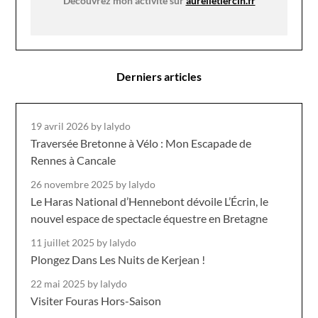
Découvrez mon activité sur
aurelietiercin.fr
Derniers articles
19 avril 2026
by lalydo
Traversée Bretonne à Vélo : Mon Escapade de
Rennes à Cancale
26 novembre 2025
by lalydo
Le Haras National d’Hennebont dévoile L’Écrin, le
nouvel espace de spectacle équestre en Bretagne
11 juillet 2025
by lalydo
Plongez Dans Les Nuits de Kerjean !
22 mai 2025
by lalydo
Visiter Fouras Hors-Saison