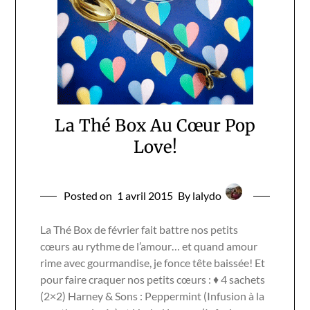
La Thé Box Au Cœur Pop
Love!
Posted on
1 avril 2015
By lalydo
La Thé Box de février fait battre nos petits
cœurs au rythme de l’amour… et quand amour
rime avec gourmandise, je fonce tête baissée! Et
pour faire craquer nos petits cœurs : ♦ 4 sachets
(2×2) Harney & Sons : Peppermint (Infusion à la