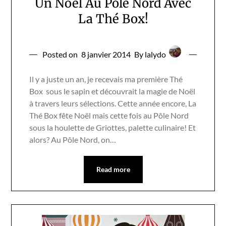
Un Noël Au Pôle Nord Avec
La Thé Box!
Posted on
8 janvier 2014
By lalydo
Il y a juste un an, je recevais ma première Thé
Box sous le sapin et découvrait la magie de Noël
à travers leurs sélections. Cette année encore, La
Thé Box fête Noël mais cette fois au Pôle Nord
sous la houlette de Griottes, palette culinaire! Et
alors? Au Pôle Nord, on…
Read more