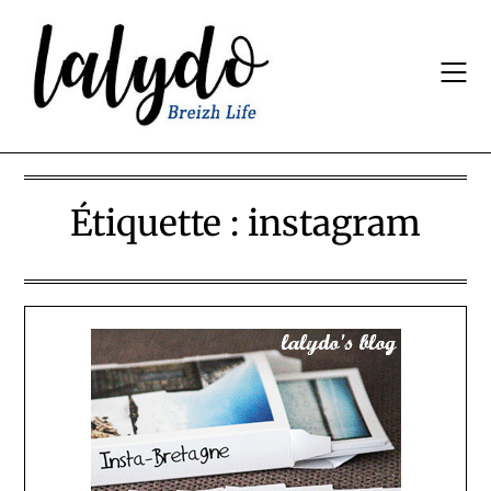
Skip
to
content
Étiquette :
instagram