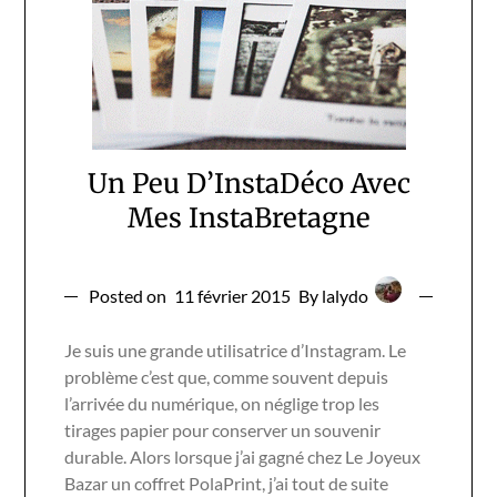
Un Peu D’InstaDéco Avec
Mes InstaBretagne
Posted on
11 février 2015
By lalydo
Je suis une grande utilisatrice d’Instagram. Le
problème c’est que, comme souvent depuis
l’arrivée du numérique, on néglige trop les
tirages papier pour conserver un souvenir
durable. Alors lorsque j’ai gagné chez Le Joyeux
Bazar un coffret PolaPrint, j’ai tout de suite