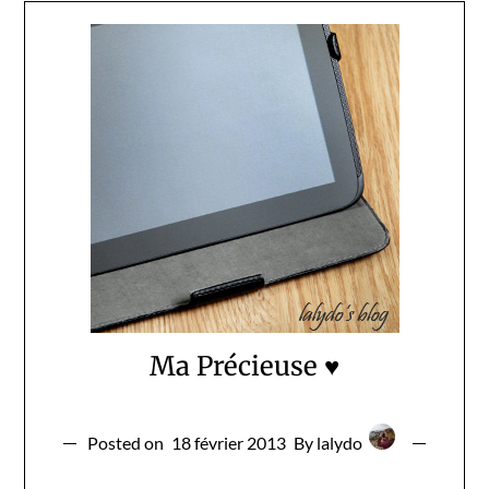
Ma Précieuse ♥
Posted on
18 février 2013
By lalydo