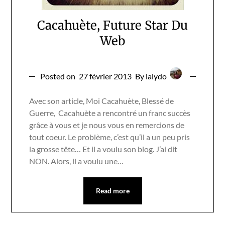
Cacahuète, Future Star Du
Web
Posted on
27 février 2013
By lalydo
Avec son article, Moi Cacahuète, Blessé de
Guerre, Cacahuète a rencontré un franc succès
grâce à vous et je nous vous en remercions de
tout coeur. Le problème, c’est qu’il a un peu pris
la grosse tête… Et il a voulu son blog. J’ai dit
NON. Alors, il a voulu une…
Read more