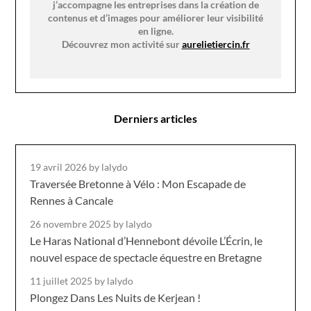
j’accompagne les entreprises dans la création de
contenus et d’images pour améliorer leur visibilité
en ligne.
Découvrez mon activité sur
aurelietiercin.fr
Derniers articles
19 avril 2026
by lalydo
Traversée Bretonne à Vélo : Mon Escapade de
Rennes à Cancale
26 novembre 2025
by lalydo
Le Haras National d’Hennebont dévoile L’Écrin, le
nouvel espace de spectacle équestre en Bretagne
11 juillet 2025
by lalydo
Plongez Dans Les Nuits de Kerjean !