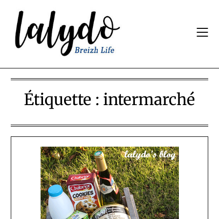
Skip
to
content
Étiquette :
intermarché