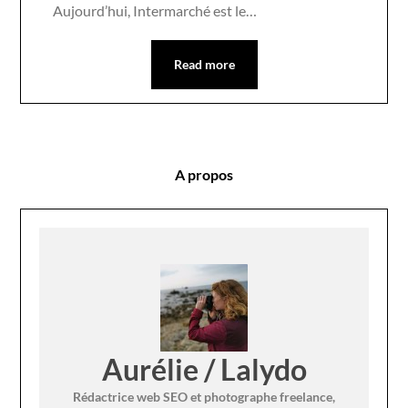
Aujourd’hui, Intermarché est le…
Read more
A propos
Aurélie / Lalydo
Rédactrice web SEO et photographe freelance,