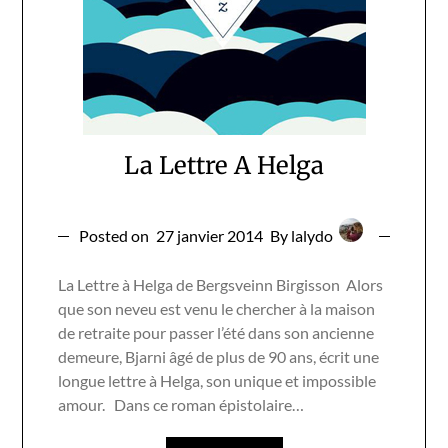
La Lettre A Helga
Posted on
27 janvier 2014
By lalydo
La Lettre à Helga de Bergsveinn Birgisson Alors
que son neveu est venu le chercher à la maison
de retraite pour passer l’été dans son ancienne
demeure, Bjarni âgé de plus de 90 ans, écrit une
longue lettre à Helga, son unique et impossible
amour. Dans ce roman épistolaire…