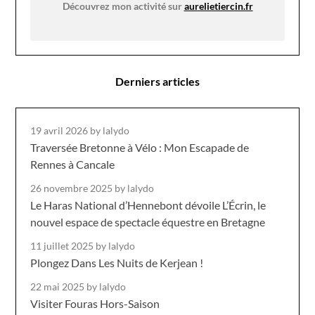
Découvrez mon activité sur
aurelietiercin.fr
Derniers articles
19 avril 2026
by lalydo
Traversée Bretonne à Vélo : Mon Escapade de
Rennes à Cancale
26 novembre 2025
by lalydo
Le Haras National d’Hennebont dévoile L’Écrin, le
nouvel espace de spectacle équestre en Bretagne
11 juillet 2025
by lalydo
Plongez Dans Les Nuits de Kerjean !
22 mai 2025
by lalydo
Visiter Fouras Hors-Saison