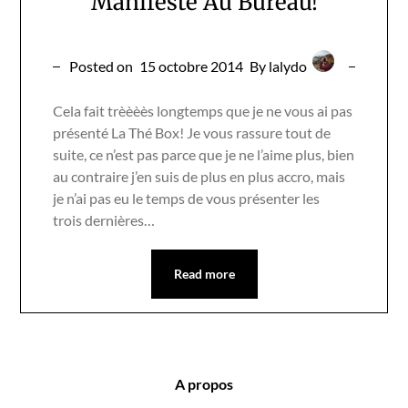
Manifeste Au Bureau!
Posted on
15 octobre 2014
By lalydo
Cela fait trèèèès longtemps que je ne vous ai pas
présenté La Thé Box! Je vous rassure tout de
suite, ce n’est pas parce que je ne l’aime plus, bien
au contraire j’en suis de plus en plus accro, mais
je n’ai pas eu le temps de vous présenter les
trois dernières…
Read more
A propos