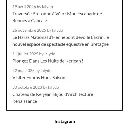
19 avril 2026
by lalydo
Traversée Bretonne à Vélo : Mon Escapade de
Rennes à Cancale
26 novembre 2025
by lalydo
Le Haras National d’Hennebont dévoile L’Écrin, le
nouvel espace de spectacle équestre en Bretagne
11 juillet 2025
by lalydo
Plongez Dans Les Nuits de Kerjean !
22 mai 2025
by lalydo
Visiter Fouras Hors-Saison
30 octobre 2023
by lalydo
Château de Kerjean, Bijou d'Architecture
Renaissance
Instagram