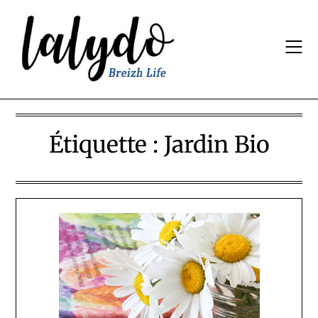
Skip
to
content
Étiquette :
Jardin Bio