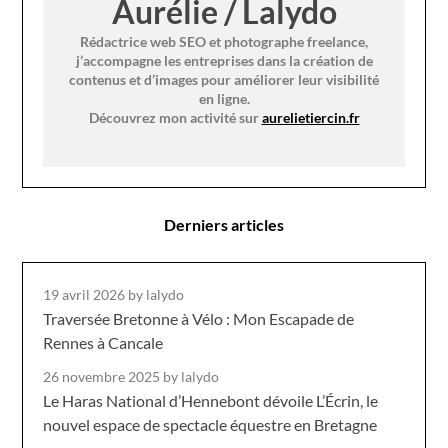
Aurélie / Lalydo
Rédactrice web SEO et photographe freelance,
j’accompagne les entreprises dans la création de
contenus et d’images pour améliorer leur visibilité
en ligne.
Découvrez mon activité sur
aurelietiercin.fr
Derniers articles
19 avril 2026
by lalydo
Traversée Bretonne à Vélo : Mon Escapade de
Rennes à Cancale
26 novembre 2025
by lalydo
Le Haras National d’Hennebont dévoile L’Écrin, le
nouvel espace de spectacle équestre en Bretagne