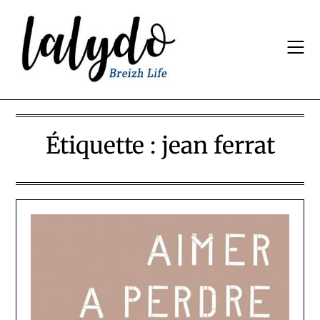
Skip
to
content
Étiquette :
jean ferrat