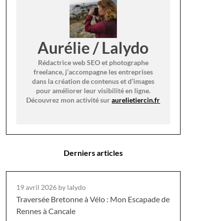
Aurélie / Lalydo
Rédactrice web SEO et photographe
freelance, j’accompagne les entreprises
dans la création de contenus et d’images
pour améliorer leur visibilité en ligne.
Découvrez mon activité sur
aurelietiercin.fr
Derniers articles
19 avril 2026
by lalydo
Traversée Bretonne à Vélo : Mon Escapade de
Rennes à Cancale