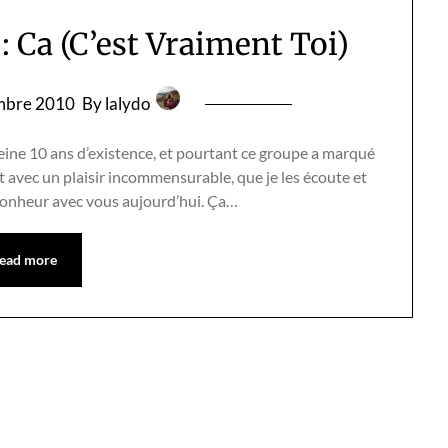
: Ca (C’est Vraiment Toi)
mbre 2010
By lalydo
eine 10 ans d’existence, et pourtant ce groupe a marqué
 avec un plaisir incommensurable, que je les écoute et
 bonheur avec vous aujourd’hui. Ça…
ead more