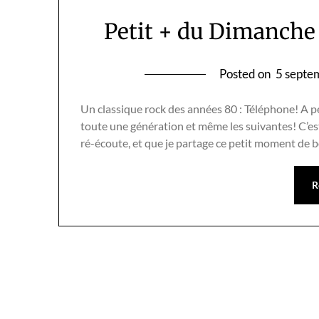
Petit + du Dimanche 
Posted on
5 septe
Un classique rock des années 80 : Téléphone! A p
toute une génération et même les suivantes! C’est
ré-écoute, et que je partage ce petit moment de
R