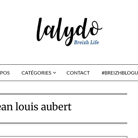
OPOS
CATÉGORIES
CONTACT
#BREIZHBLOGU
ean louis aubert