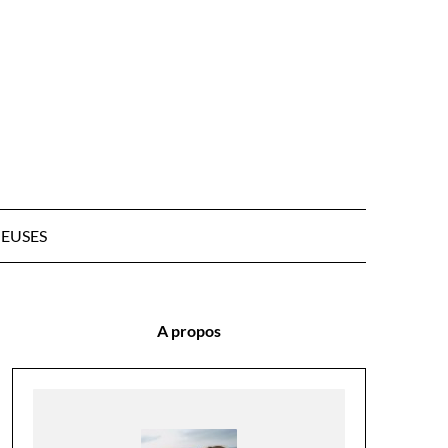
EUSES
A propos