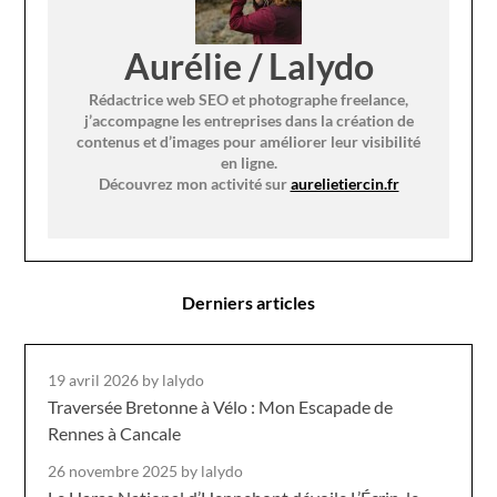
Aurélie / Lalydo
Rédactrice web SEO et photographe freelance,
j’accompagne les entreprises dans la création de
contenus et d’images pour améliorer leur visibilité
en ligne.
Découvrez mon activité sur
aurelietiercin.fr
Derniers articles
19 avril 2026
by lalydo
Traversée Bretonne à Vélo : Mon Escapade de
Rennes à Cancale
26 novembre 2025
by lalydo