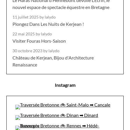
Le Haras National d’Hennebont dévoile L’Écrin, le
nouvel espace de spectacle équestre en Bretagne
11 juillet 2025
by lalydo
Plongez Dans Les Nuits de Kerjean !
22 mai 2025
by lalydo
Visiter Fouras Hors-Saison
30 octobre 2023
by lalydo
Château de Kerjean, Bijou d'Architecture
Renaissance
Instagram