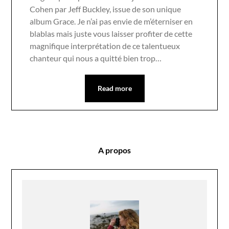
Cohen par Jeff Buckley, issue de son unique
album Grace. Je n’ai pas envie de m’éterniser en
blablas mais juste vous laisser profiter de cette
magnifique interprétation de ce talentueux
chanteur qui nous a quitté bien trop…
Read more
A propos