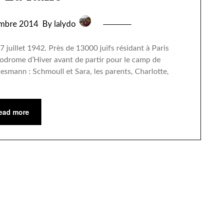
mbre 2014
By lalydo
juillet 1942. Près de 13000 juifs résidant à Paris
lodrome d’Hiver avant de partir pour le camp de
esmann : Schmoull et Sara, les parents, Charlotte,
ead more