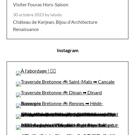
Visiter Fouras Hors-Saison
30 octobre 2023
by lalydo
Château de Kerjean, Bijou d'Architecture
Renaissance
Instagram