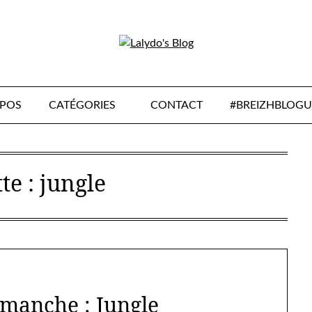
OPOS
CATÉGORIES
CONTACT
#BREIZHBLOGU
te :
jungle
imanche : Jungle