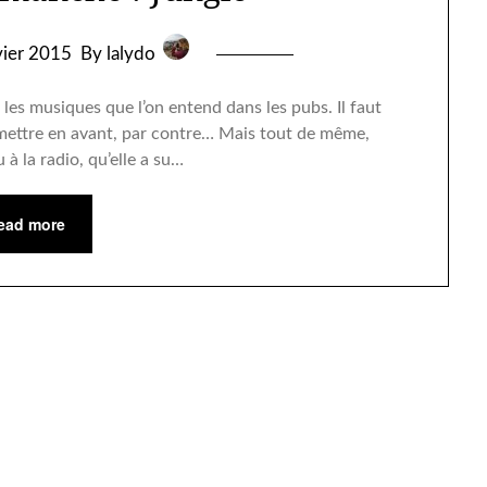
vier 2015
By lalydo
 les musiques que l’on entend dans les pubs. Il faut
 mettre en avant, par contre… Mais tout de même,
 à la radio, qu’elle a su…
ead more