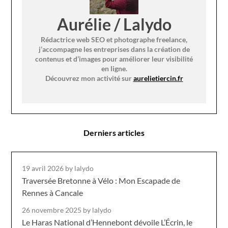
Aurélie / Lalydo
Rédactrice web SEO et photographe freelance,
j’accompagne les entreprises dans la création de
contenus et d’images pour améliorer leur visibilité
en ligne.
Découvrez mon activité sur
aurelietiercin.fr
Derniers articles
19 avril 2026
by lalydo
Traversée Bretonne à Vélo : Mon Escapade de
Rennes à Cancale
26 novembre 2025
by lalydo
Le Haras National d’Hennebont dévoile L’Écrin, le