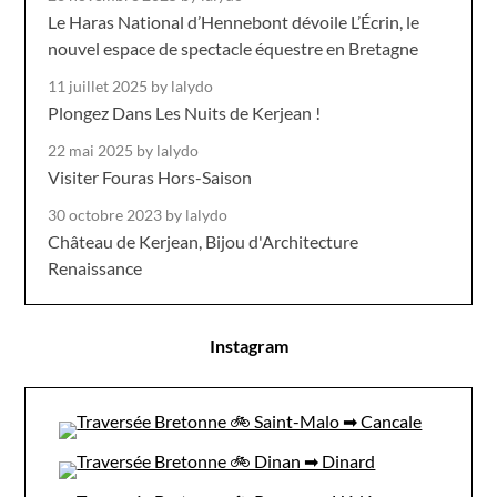
Le Haras National d’Hennebont dévoile L’Écrin, le
nouvel espace de spectacle équestre en Bretagne
11 juillet 2025
by lalydo
Plongez Dans Les Nuits de Kerjean !
22 mai 2025
by lalydo
Visiter Fouras Hors-Saison
30 octobre 2023
by lalydo
Château de Kerjean, Bijou d'Architecture
Renaissance
Instagram