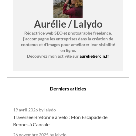
Aurélie / Lalydo
Rédactrice web SEO et photographe freelance,
j’accompagne les entreprises dans la création de
contenus et d’images pour améliorer leur visibilité
en ligne.
Découvrez mon activité sur
aurelietiercin.fr
Derniers articles
19 avril 2026
by lalydo
Traversée Bretonne à Vélo : Mon Escapade de
Rennes à Cancale
26 novembre 2025
by lalydo