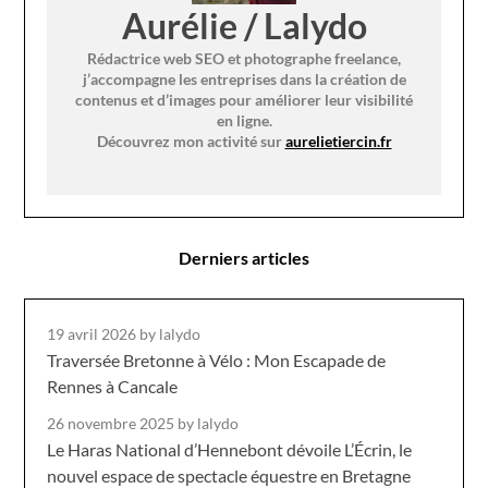
Aurélie / Lalydo
Rédactrice web SEO et photographe freelance,
j’accompagne les entreprises dans la création de
contenus et d’images pour améliorer leur visibilité
en ligne.
Découvrez mon activité sur
aurelietiercin.fr
Derniers articles
19 avril 2026
by lalydo
Traversée Bretonne à Vélo : Mon Escapade de
Rennes à Cancale
26 novembre 2025
by lalydo
Le Haras National d’Hennebont dévoile L’Écrin, le
nouvel espace de spectacle équestre en Bretagne