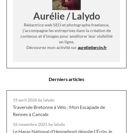
Aurélie / Lalydo
Rédactrice web SEO et photographe freelance,
j’accompagne les entreprises dans la création de
contenus et d’images pour améliorer leur visibilité
en ligne.
Découvrez mon activité sur
aurelietiercin.fr
Derniers articles
19 avril 2026
by lalydo
Traversée Bretonne à Vélo : Mon Escapade de
Rennes à Cancale
26 novembre 2025
by lalydo
Le Haras National d’Hennebont dévoile L’Écrin, le