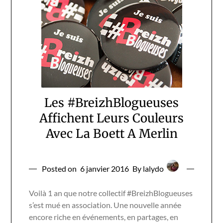
Les #BreizhBlogueuses
Affichent Leurs Couleurs
Avec La Boett A Merlin
Posted on
6 janvier 2016
By lalydo
Voilà 1 an que notre collectif #BreizhBlogueuses
s’est mué en association. Une nouvelle année
encore riche en événements, en partages, en