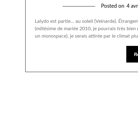
Posted on
4 av
Lalydo est partie… au soleil (Veinarde). Étrangem
(millésime de mariée 2010, je pourrais très bien 
un monospace), je serais attirée par le climat pl
R