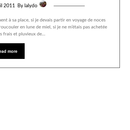
ril 2011
By lalydo
ent à sa place, si je devais partir en voyage de noces
roucouler en lune de miel, si je ne m’étais pas achetée
us frais et pluvieux de…
ead more