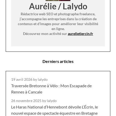
Aurélie / Lalydo
Rédactrice web SEO et photographe freelance,
j’accompagne les entreprises dans la création de
contenus et d’images pour améliorer leur visibilité
en ligne.
Découvrez mon activité sur
aurelietiercin.fr
Derniers articles
19 avril 2026
by lalydo
Traversée Bretonne à Vélo : Mon Escapade de
Rennes à Cancale
26 novembre 2025
by lalydo
Le Haras National d’Hennebont dévoile L’Écrin, le
nouvel espace de spectacle équestre en Bretagne