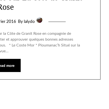
Rose
rier 2016
By lalydo
r la Côte de Granit Rose en compagnie de
tester et approuver quelques bonnes adresses
ous. * Le Coste Mor * Ploumanac’h Situé sur la
 vue…
ead more