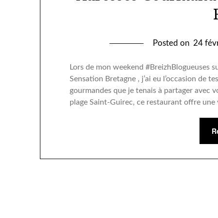
Posted on
24 fév
Lors de mon weekend #BreizhBlogueuses su
Sensation Bretagne , j’ai eu l’occasion de 
gourmandes que je tenais à partager avec v
plage Saint-Guirec, ce restaurant offre une
R