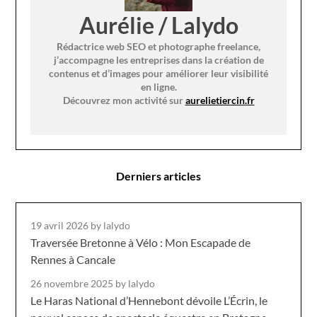
Aurélie / Lalydo
Rédactrice web SEO et photographe freelance,
j’accompagne les entreprises dans la création de
contenus et d’images pour améliorer leur visibilité
en ligne.
Découvrez mon activité sur
aurelietiercin.fr
Derniers articles
19 avril 2026
by lalydo
Traversée Bretonne à Vélo : Mon Escapade de
Rennes à Cancale
26 novembre 2025
by lalydo
Le Haras National d’Hennebont dévoile L’Écrin, le