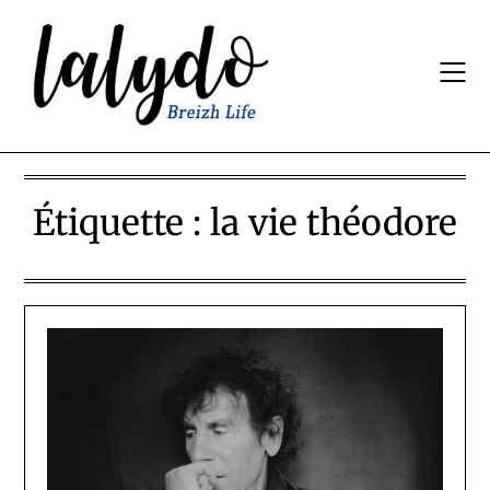
Skip
to
content
Étiquette :
la vie théodore