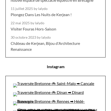
nouvel espace de spectacle équestre en Bretagne
11 juillet 2025
by lalydo
Plongez Dans Les Nuits de Kerjean !
22 mai 2025
by lalydo
Visiter Fouras Hors-Saison
30 octobre 2023
by lalydo
Château de Kerjean, Bijou d'Architecture
Renaissance
Instagram