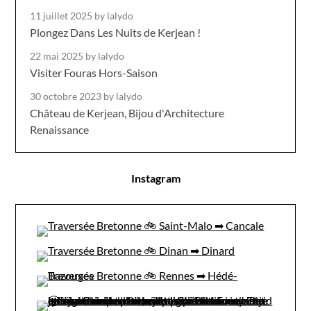
11 juillet 2025
by lalydo
Plongez Dans Les Nuits de Kerjean !
22 mai 2025
by lalydo
Visiter Fouras Hors-Saison
30 octobre 2023
by lalydo
Château de Kerjean, Bijou d'Architecture
Renaissance
Instagram