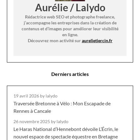
Aurélie / Lalydo
Rédactrice web SEO et photographe freelance,
j’accompagne les entreprises dans la création de
contenus et d’images pour améliorer leur visibilité
en ligne.
Découvrez mon activité sur
aurelietiercin.fr
Derniers articles
19 avril 2026
by lalydo
Traversée Bretonne à Vélo : Mon Escapade de
Rennes à Cancale
26 novembre 2025
by lalydo
Le Haras National d’Hennebont dévoile L’Écrin, le
nouvel espace de spectacle équestre en Bretagne