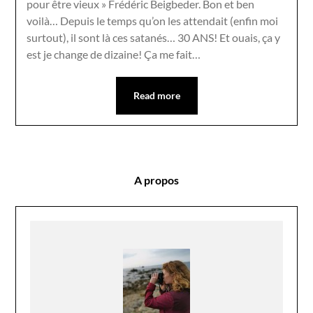
pour être vieux » Frédéric Beigbeder. Bon et ben
voilà… Depuis le temps qu’on les attendait (enfin moi
surtout), il sont là ces satanés… 30 ANS! Et ouais, ça y
est je change de dizaine! Ça me fait…
Read more
A propos