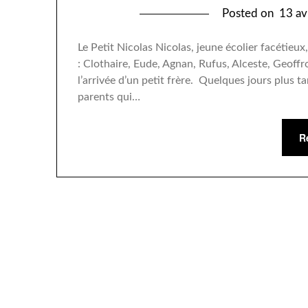
Posted on
13 av
Le Petit Nicolas Nicolas, jeune écolier facétieu
: Clothaire, Eude, Agnan, Rufus, Alceste, Geoffr
l’arrivée d’un petit frère. Quelques jours plus 
parents qui…
R