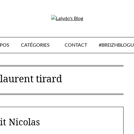
OPOS
CATÉGORIES
CONTACT
#BREIZHBLOGU
:
laurent tirard
it Nicolas