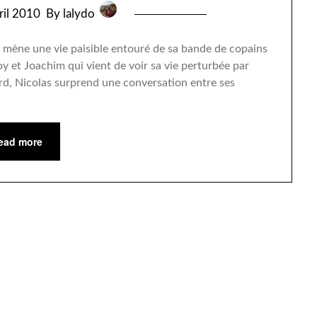
ril 2010
By lalydo
x, mène une vie paisible entouré de sa bande de copains
oy et Joachim qui vient de voir sa vie perturbée par
tard, Nicolas surprend une conversation entre ses
ead more