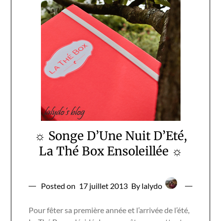
☼ Songe D’Une Nuit D’Eté,
La Thé Box Ensoleillée ☼
Posted on
17 juillet 2013
By lalydo
Pour fêter sa première année et l’arrivée de l’été,