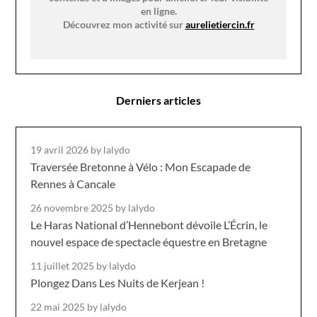
en ligne.
Découvrez mon activité sur
aurelietiercin.fr
Derniers articles
19 avril 2026
by lalydo
Traversée Bretonne à Vélo : Mon Escapade de
Rennes à Cancale
26 novembre 2025
by lalydo
Le Haras National d’Hennebont dévoile L’Écrin, le
nouvel espace de spectacle équestre en Bretagne
11 juillet 2025
by lalydo
Plongez Dans Les Nuits de Kerjean !
22 mai 2025
by lalydo