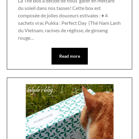
La Thé Box a décidé de nous gâter en mettant
du soleil dans nos tasses! Cette box est
composée de jolies douceurs estivales : ♦ 4
sachets vrac Pukka : Perfect Day (Thé Nam Lanh
du Vietnam, racines de réglisse, de ginseng
rouge…
Read more