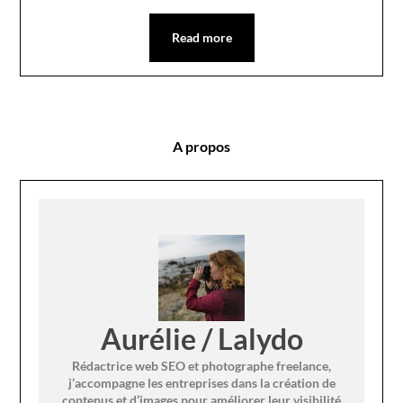
Read more
A propos
Aurélie / Lalydo
Rédactrice web SEO et photographe freelance,
j’accompagne les entreprises dans la création de
contenus et d’images pour améliorer leur visibilité