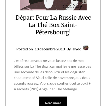
Départ Pour La Russie Avec
La Thé Box Saint-
Pétersbourg!
Posted on
18 décembre 2013
By lalydo
J’espère que vous ne vous lassez pas de mes
billets sur La Thé Box , car moi je ne me lasse pas
une seconde de les découvrir et les déguster
chaque mois! Voici celle de novembre, aux doux
accents russes.. Alors, que contient cette box? ♦
4 sachets (2×2) Angelina : Thé Mélange…
Read more