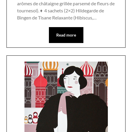
arômes de châtaigne grillée parsemé de fleurs de
tournesol). ♦ 4 sachets (2×2) Hildegarde de
Bingen de Tisane Relaxante (Hibiscus,…
Read more