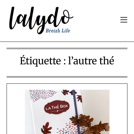
Skip
to
content
Étiquette :
l’autre thé