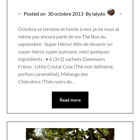
Posted on
30 octobre 2013
By lalydo
Octobre se termine et honte à moi, je ne vous ai
même pas encore parlé de ma Thé Box du
septembre : Super Héros! Afin de devenir un
super-héros super puissant, voici quelques
ingrédients : ♦ 6 (3×2) sachets Dammann
Frères : Little Cristal Cola (Thé noir déthéiné,
parfum caramélisé), Mélange des
Chérubins (Thés noirs de…
Read more