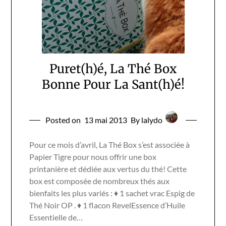
Puret(h)é, La Thé Box
Bonne Pour La Sant(h)é!
Posted on
13 mai 2013
By lalydo
Pour ce mois d’avril, La Thé Box s’est associée à
Papier Tigre pour nous offrir une box
printanière et dédiée aux vertus du thé! Cette
box est composée de nombreux thés aux
bienfaits les plus variés : ♦ 1 sachet vrac Espig de
Thé Noir OP . ♦ 1 flacon RevelEssence d’Huile
Essentielle de…