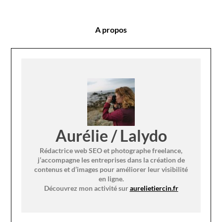
A propos
Aurélie / Lalydo
Rédactrice web SEO et photographe freelance,
j’accompagne les entreprises dans la création de
contenus et d’images pour améliorer leur visibilité
en ligne.
Découvrez mon activité sur
aurelietiercin.fr