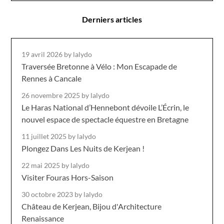
Derniers articles
19 avril 2026
by lalydo
Traversée Bretonne à Vélo : Mon Escapade de
Rennes à Cancale
26 novembre 2025
by lalydo
Le Haras National d’Hennebont dévoile L’Écrin, le
nouvel espace de spectacle équestre en Bretagne
11 juillet 2025
by lalydo
Plongez Dans Les Nuits de Kerjean !
22 mai 2025
by lalydo
Visiter Fouras Hors-Saison
30 octobre 2023
by lalydo
Château de Kerjean, Bijou d'Architecture
Renaissance