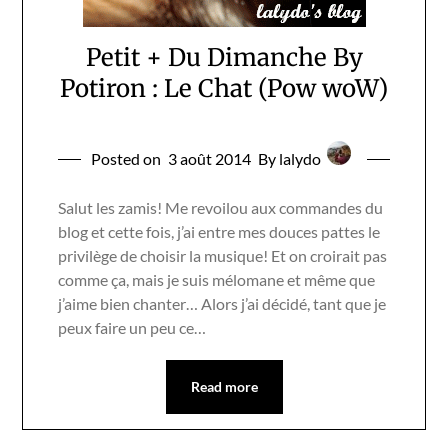
Petit + Du Dimanche By
Potiron : Le Chat (Pow woW)
Posted on
3 août 2014
By lalydo
Salut les zamis! Me revoilou aux commandes du
blog et cette fois, j’ai entre mes douces pattes le
privilège de choisir la musique! Et on croirait pas
comme ça, mais je suis mélomane et même que
j’aime bien chanter… Alors j’ai décidé, tant que je
peux faire un peu ce…
Read more