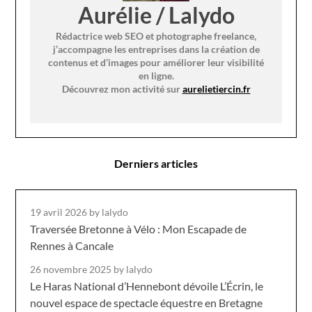
Aurélie / Lalydo
Rédactrice web SEO et photographe freelance,
j’accompagne les entreprises dans la création de
contenus et d’images pour améliorer leur visibilité
en ligne.
Découvrez mon activité sur
aurelietiercin.fr
Derniers articles
19 avril 2026
by lalydo
Traversée Bretonne à Vélo : Mon Escapade de
Rennes à Cancale
26 novembre 2025
by lalydo
Le Haras National d’Hennebont dévoile L’Écrin, le
nouvel espace de spectacle équestre en Bretagne