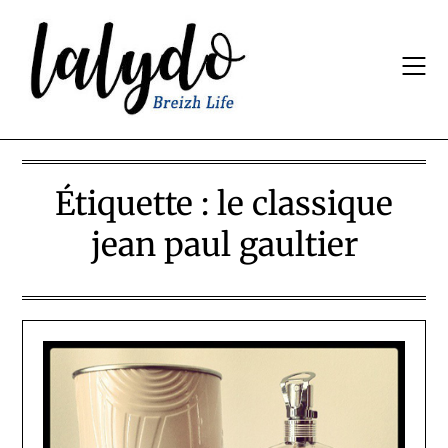
Skip
to
content
Étiquette :
le classique
jean paul gaultier