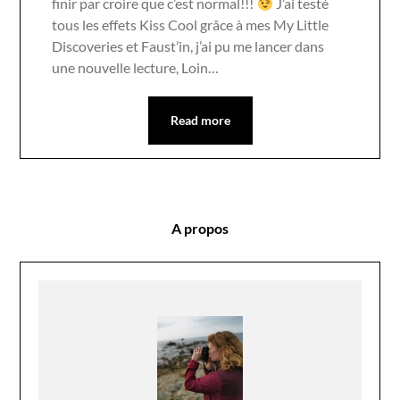
finir par croire que c’est normal!!!
J’ai testé
tous les effets Kiss Cool grâce à mes My Little
Discoveries et Faust’in, j’ai pu me lancer dans
une nouvelle lecture, Loin…
Read more
A propos