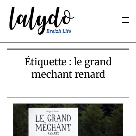
Skip
to
content
Étiquette :
le grand
mechant renard