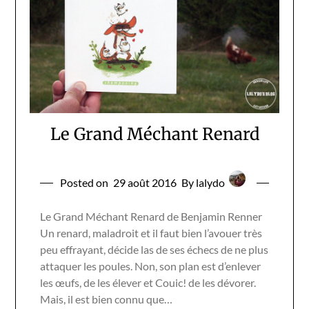
Le Grand Méchant Renard
Posted on
29 août 2016
By lalydo
Le Grand Méchant Renard de Benjamin Renner
Un renard, maladroit et il faut bien l’avouer très
peu effrayant, décide las de ses échecs de ne plus
attaquer les poules. Non, son plan est d’enlever
les œufs, de les élever et Couic! de les dévorer.
Mais, il est bien connu que…