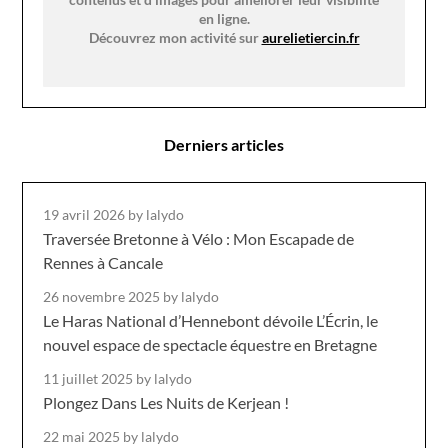
en ligne.
Découvrez mon activité sur
aurelietiercin.fr
Derniers articles
19 avril 2026
by lalydo
Traversée Bretonne à Vélo : Mon Escapade de
Rennes à Cancale
26 novembre 2025
by lalydo
Le Haras National d’Hennebont dévoile L’Écrin, le
nouvel espace de spectacle équestre en Bretagne
11 juillet 2025
by lalydo
Plongez Dans Les Nuits de Kerjean !
22 mai 2025
by lalydo