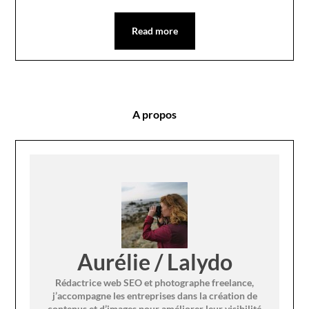
Read more
A propos
Aurélie / Lalydo
Rédactrice web SEO et photographe freelance,
j’accompagne les entreprises dans la création de
contenus et d’images pour améliorer leur visibilité