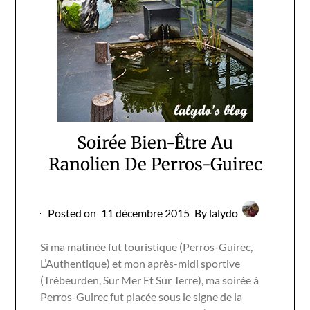
Soirée Bien-Être Au
Ranolien De Perros-Guirec
Posted on
11 décembre 2015
By lalydo
Si ma matinée fut touristique (Perros-Guirec,
L’Authentique) et mon après-midi sportive
(Trébeurden, Sur Mer Et Sur Terre), ma soirée à
Perros-Guirec fut placée sous le signe de la