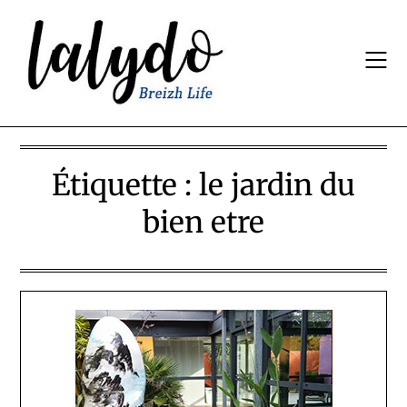
Skip
to
content
Étiquette :
le jardin du
bien etre