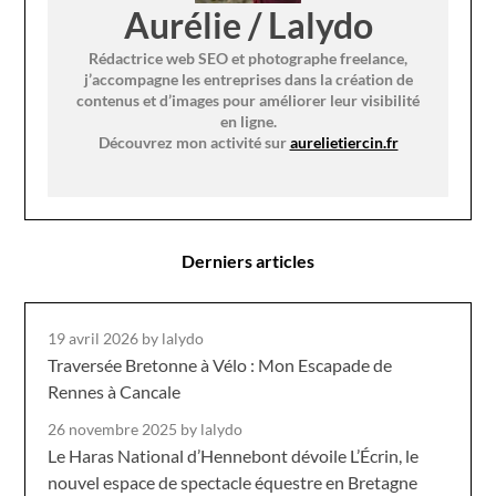
Aurélie / Lalydo
Rédactrice web SEO et photographe freelance,
j’accompagne les entreprises dans la création de
contenus et d’images pour améliorer leur visibilité
en ligne.
Découvrez mon activité sur
aurelietiercin.fr
Derniers articles
19 avril 2026
by lalydo
Traversée Bretonne à Vélo : Mon Escapade de
Rennes à Cancale
26 novembre 2025
by lalydo
Le Haras National d’Hennebont dévoile L’Écrin, le
nouvel espace de spectacle équestre en Bretagne