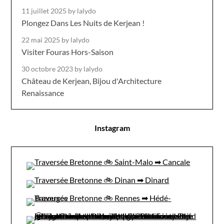
11 juillet 2025
by lalydo
Plongez Dans Les Nuits de Kerjean !
22 mai 2025
by lalydo
Visiter Fouras Hors-Saison
30 octobre 2023
by lalydo
Château de Kerjean, Bijou d'Architecture
Renaissance
Instagram