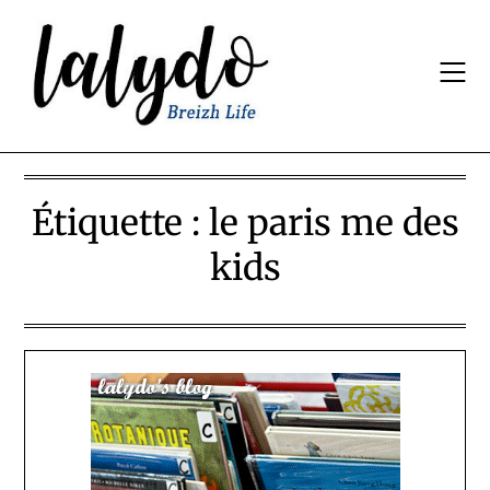
Skip
to
content
Étiquette :
le paris me des
kids