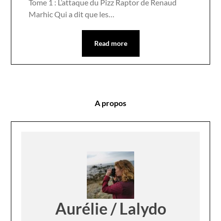
Tome 1 : L’attaque du Pizz Raptor de Renaud
Marhic Qui a dit que les…
Read more
A propos
Aurélie / Lalydo