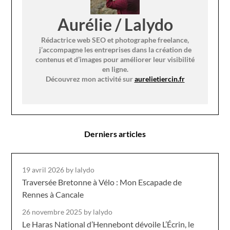
Aurélie / Lalydo
Rédactrice web SEO et photographe freelance,
j’accompagne les entreprises dans la création de
contenus et d’images pour améliorer leur visibilité
en ligne.
Découvrez mon activité sur
aurelietiercin.fr
Derniers articles
19 avril 2026
by lalydo
Traversée Bretonne à Vélo : Mon Escapade de
Rennes à Cancale
26 novembre 2025
by lalydo
Le Haras National d’Hennebont dévoile L’Écrin, le