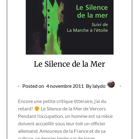
Le Silence de la Mer
Posted on
4 novembre 2011
By lalydo
Encore une petite critique littéraire, j’ai du
retard!
Le Silence de la Mer de Vercors
Pendant l’occupation, un homme est sa nièce
doivent accueillir sous leur toit un officier
allemand. Amoureux de la France et de sa
culture, ce dernier tente par de longs