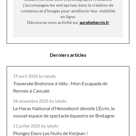
j’accompagne les entreprises dans la création de
contenus et d’images pour améliorer leur visibilité
en ligne.
Découvrez mon activité sur
aurelietiercin.fr
Derniers articles
19 avril 2026
by lalydo
Traversée Bretonne à Vélo : Mon Escapade de
Rennes à Cancale
26 novembre 2025
by lalydo
Le Haras National d’Hennebont dévoile L’Écrin, le
nouvel espace de spectacle équestre en Bretagne
11 juillet 2025
by lalydo
Plongez Dans Les Nuits de Kerjean !