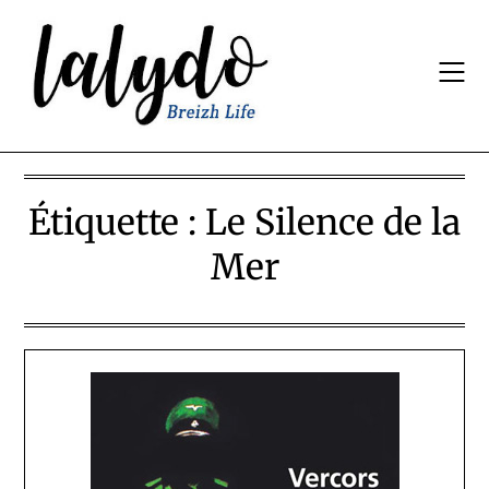
Skip
to
content
Étiquette :
Le Silence de la
Mer