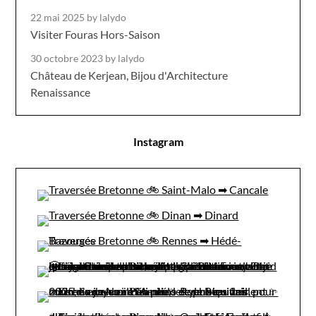
22 mai 2025
by lalydo
Visiter Fouras Hors-Saison
30 octobre 2023
by lalydo
Château de Kerjean, Bijou d'Architecture
Renaissance
Instagram