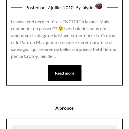
Posted on
7 juillet 2010
By lalydo
Le weekend dernier j’étais ENCORE à la mer! Mais
comment s’en passer???
Nos balades nous ont
amené sur la plage de la Maye, située entre Le Crotoy
et le Parc du Marquenterre: une réserve naturelle et
sauvage… qui réserve de belles surprises! Petit détour
par Le Crotoy, lieu de…
Read more
A propos