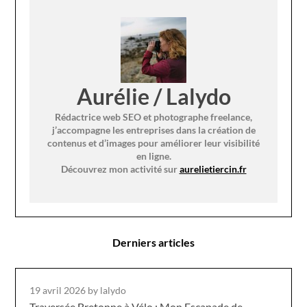
Aurélie / Lalydo
Rédactrice web SEO et photographe freelance,
j’accompagne les entreprises dans la création de
contenus et d’images pour améliorer leur visibilité
en ligne.
Découvrez mon activité sur
aurelietiercin.fr
Derniers articles
19 avril 2026
by lalydo
Traversée Bretonne à Vélo : Mon Escapade de