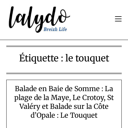
Skip
to
content
Étiquette :
le touquet
Balade en Baie de Somme : La
plage de la Maye, Le Crotoy, St
Valéry et Balade sur la Côte
d’Opale : Le Touquet