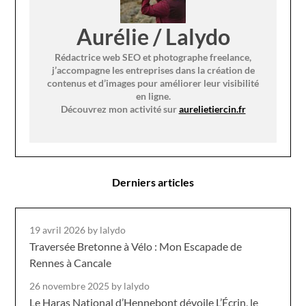
Aurélie / Lalydo
Rédactrice web SEO et photographe freelance,
j’accompagne les entreprises dans la création de
contenus et d’images pour améliorer leur visibilité
en ligne.
Découvrez mon activité sur
aurelietiercin.fr
Derniers articles
19 avril 2026
by lalydo
Traversée Bretonne à Vélo : Mon Escapade de
Rennes à Cancale
26 novembre 2025
by lalydo
Le Haras National d’Hennebont dévoile L’Écrin, le