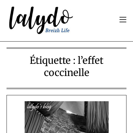
Skip
to
content
Étiquette :
l’effet
coccinelle