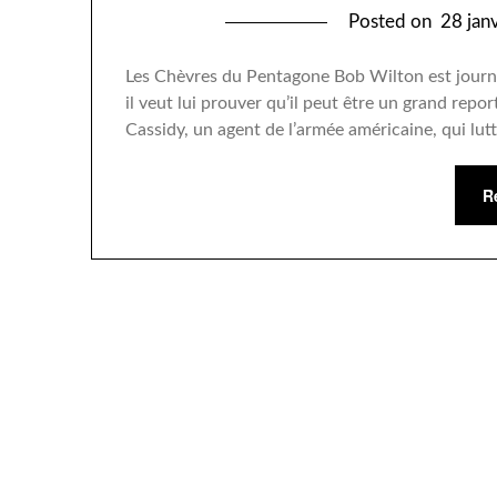
Posted on
28 jan
Les Chèvres du Pentagone Bob Wilton est journal
il veut lui prouver qu’il peut être un grand report
Cassidy, un agent de l’armée américaine, qui lutte
R