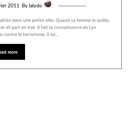
vier 2011
By lalydo
iste dans une petite ville. Quand sa femme le quitte,
er et part en Irak. Il fait la connaissance de Lyn
 contre le terrorisme. Il lui…
ead more