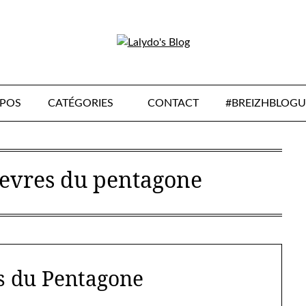
OPOS
CATÉGORIES
CONTACT
#BREIZHBLOGU
hevres du pentagone
s du Pentagone