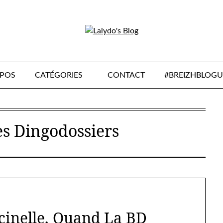
OPOS
CATÉGORIES
CONTACT
#BREIZHBLOGU
es Dingodossiers
ccinelle, Quand La BD