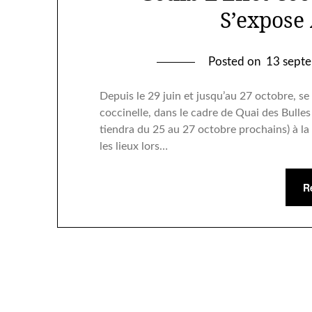
S’expose
Posted on
13 sept
Depuis le 29 juin et jusqu’au 27 octobre, se t
coccinelle, dans le cadre de Quai des Bulles 
tiendra du 25 au 27 octobre prochains) à la
les lieux lors…
R