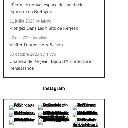
L’Écrin, le nouvel espace de spectacle
équestre en Bretagne
11 juillet 2025
by lalydo
Plongez Dans Les Nuits de Kerjean !
22 mai 2025
by lalydo
Visiter Fouras Hors-Saison
30 octobre 2023
by lalydo
Château de Kerjean, Bijou d'Architecture
Renaissance
Instagram