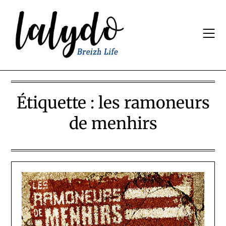
Skip
to
content
Étiquette :
les ramoneurs
de menhirs