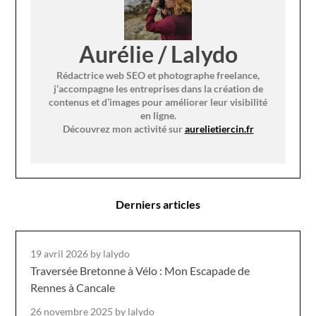
Aurélie / Lalydo
Rédactrice web SEO et photographe freelance,
j’accompagne les entreprises dans la création de
contenus et d’images pour améliorer leur visibilité
en ligne.
Découvrez mon activité sur
aurelietiercin.fr
Derniers articles
19 avril 2026
by lalydo
Traversée Bretonne à Vélo : Mon Escapade de
Rennes à Cancale
26 novembre 2025
by lalydo