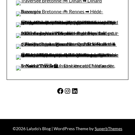
Facebook
Instagram
LinkedIn
©2026 Lalydo's Blog
| WordPress Theme by
SuperbThemes