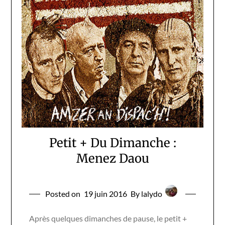
Petit + Du Dimanche :
Menez Daou
Posted on
19 juin 2016
By lalydo
Après quelques dimanches de pause, le petit +