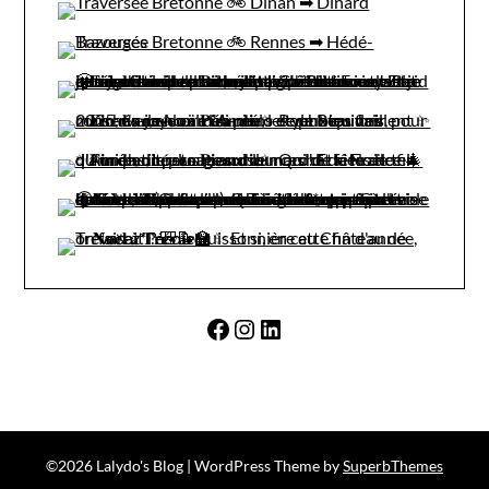
Facebook
Instagram
LinkedIn
©2026 Lalydo's Blog
| WordPress Theme by
SuperbThemes