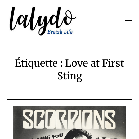
Skip
to
content
Étiquette :
Love at First
Sting