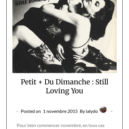
Petit + Du Dimanche : Still
Loving You
Posted on
1 novembre 2015
By lalydo
Pour bien commencer novembre, en tous cas