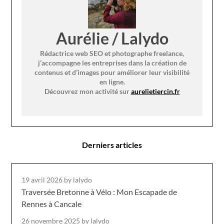
Aurélie / Lalydo
Rédactrice web SEO et photographe freelance,
j’accompagne les entreprises dans la création de
contenus et d’images pour améliorer leur visibilité
en ligne.
Découvrez mon activité sur
aurelietiercin.fr
Derniers articles
19 avril 2026
by lalydo
Traversée Bretonne à Vélo : Mon Escapade de
Rennes à Cancale
26 novembre 2025
by lalydo