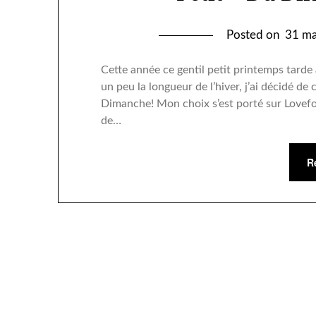
Posted on
31 ma
Cette année ce gentil petit printemps tarde
un peu la longueur de l’hiver, j’ai décidé de
Dimanche! Mon choix s’est porté sur Lovefoo
de…
R