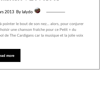
rs 2013
By lalydo
 à pointer le bout de son nez… alors, pour conjurer
 choisir une chanson fraîche pour ce Petit + du
l de The Cardigans car la musique et la jolie voix
ead more