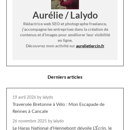
Aurélie / Lalydo
Rédactrice web SEO et photographe freelance,
j’accompagne les entreprises dans la création de
contenus et d’images pour améliorer leur visibilité
en ligne.
Découvrez mon activité sur
aurelietiercin.fr
Derniers articles
19 avril 2026
by lalydo
Traversée Bretonne à Vélo : Mon Escapade de
Rennes à Cancale
26 novembre 2025
by lalydo
Le Haras National d’Hennebont dévoile L’Écrin, le