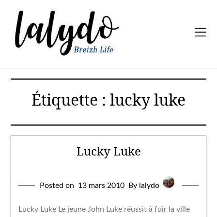
Skip
to
content
Étiquette :
lucky luke
Lucky Luke
Posted on
13 mars 2010
By lalydo
Lucky Luke Le jeune John Luke réussit à fuir la ville