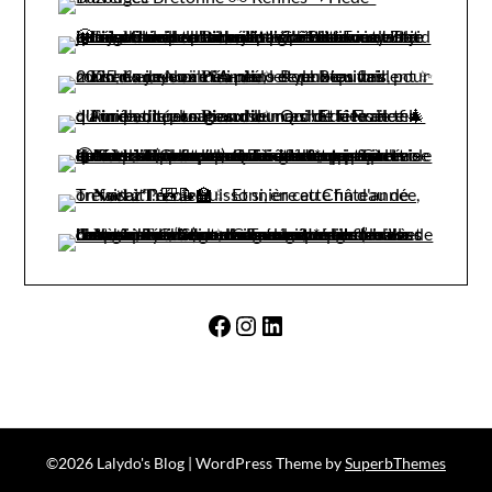
Facebook
Instagram
LinkedIn
©2026 Lalydo's Blog
| WordPress Theme by
SuperbThemes