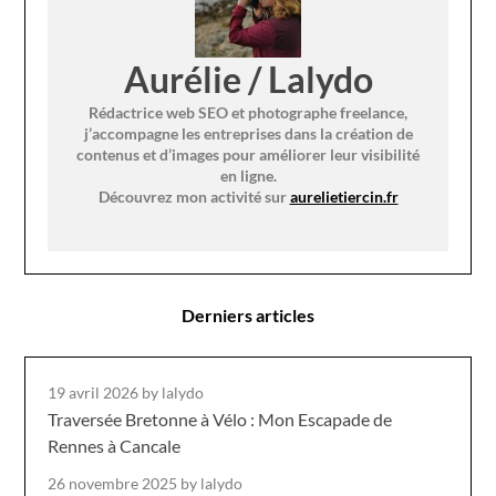
Aurélie / Lalydo
Rédactrice web SEO et photographe freelance,
j’accompagne les entreprises dans la création de
contenus et d’images pour améliorer leur visibilité
en ligne.
Découvrez mon activité sur
aurelietiercin.fr
Derniers articles
19 avril 2026
by lalydo
Traversée Bretonne à Vélo : Mon Escapade de
Rennes à Cancale
26 novembre 2025
by lalydo