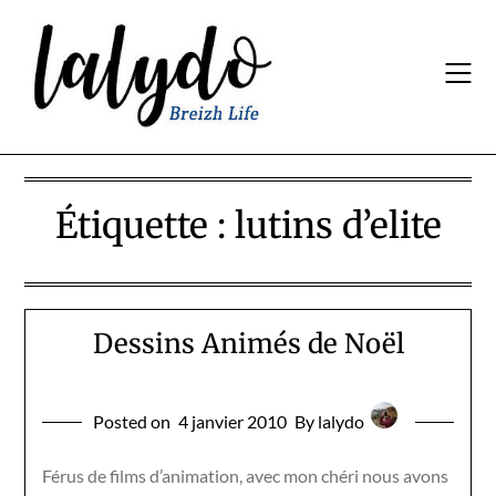
Skip
to
content
Étiquette :
lutins d’elite
Dessins Animés de Noël
Posted on
4 janvier 2010
By lalydo
Férus de films d’animation, avec mon chéri nous avons