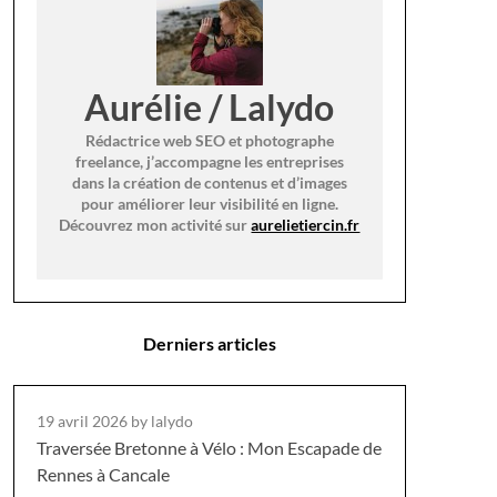
Aurélie / Lalydo
Rédactrice web SEO et photographe
freelance, j’accompagne les entreprises
dans la création de contenus et d’images
pour améliorer leur visibilité en ligne.
Découvrez mon activité sur
aurelietiercin.fr
Derniers articles
19 avril 2026
by lalydo
Traversée Bretonne à Vélo : Mon Escapade de
Rennes à Cancale