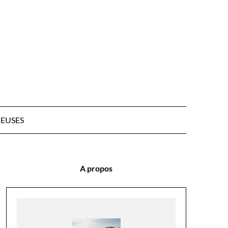
EUSES
A propos