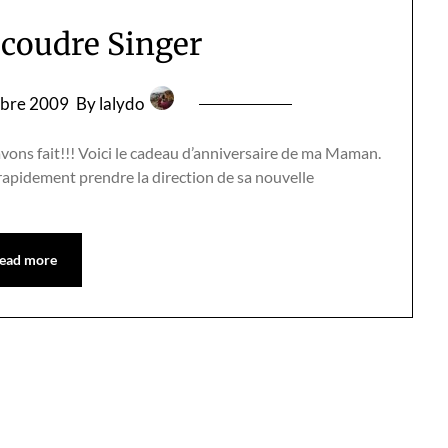
coudre Singer
obre 2009
By lalydo
avons fait!!! Voici le cadeau d’anniversaire de ma Maman.
va rapidement prendre la direction de sa nouvelle
ead more