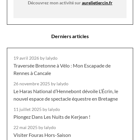
Découvrez mon activité sur
aurelietiercin.fr
Derniers articles
19 avril 2026
by lalydo
Traversée Bretonne à Vélo : Mon Escapade de
Rennes à Cancale
26 novembre 2025
by lalydo
Le Haras National d’Hennebont dévoile L’Écrin, le
nouvel espace de spectacle équestre en Bretagne
11 juillet 2025
by lalydo
Plongez Dans Les Nuits de Kerjean !
22 mai 2025
by lalydo
Visiter Fouras Hors-Saison