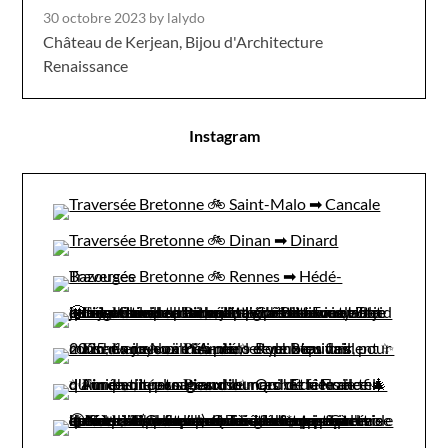
30 octobre 2023
by lalydo
Château de Kerjean, Bijou d'Architecture
Renaissance
Instagram