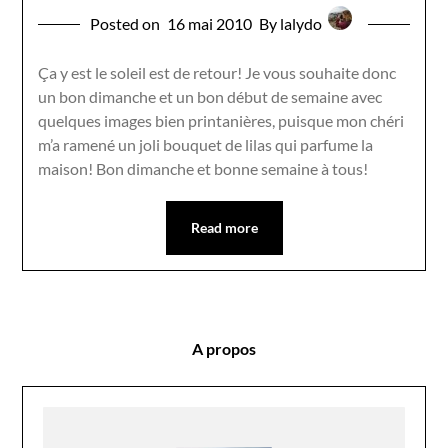
Posted on
16 mai 2010
By lalydo
Ça y est le soleil est de retour! Je vous souhaite donc
un bon dimanche et un bon début de semaine avec
quelques images bien printanières, puisque mon chéri
m’a ramené un joli bouquet de lilas qui parfume la
maison! Bon dimanche et bonne semaine à tous!
Read more
A propos