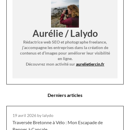
Aurélie / Lalydo
Rédactrice web SEO et photographe freelance,
j’accompagne les entreprises dans la création de
contenus et d’images pour améliorer leur visibilité
en ligne.
Découvrez mon activité sur
aurelietiercin.fr
Derniers articles
19 avril 2026
by lalydo
Traversée Bretonne à Vélo : Mon Escapade de
Rennes à Cancale